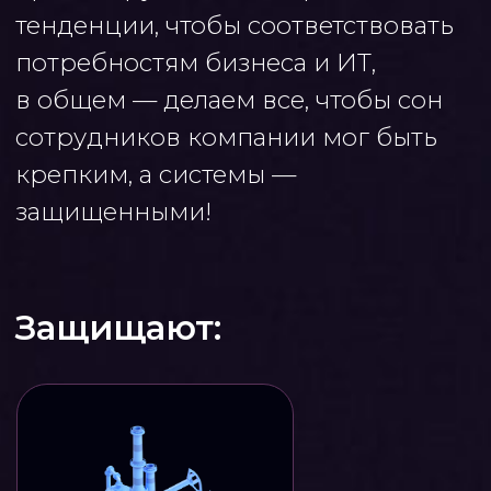
Нефтегаз