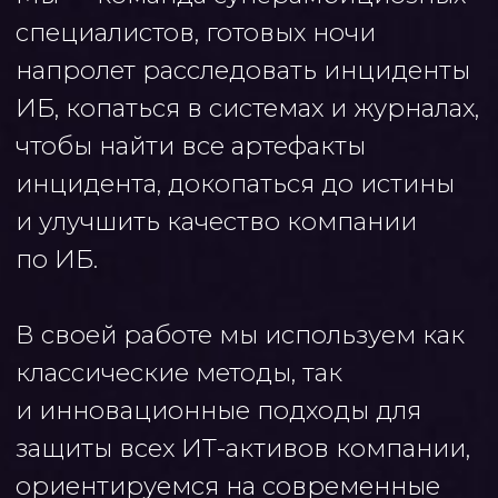
и инновационные подходы для
защиты всех ИТ-активов компании,
ориентируемся на современные
тенденции, чтобы соответствовать
потребностям бизнеса и ИТ,
в общем — делаем все, чтобы сон
сотрудников компании мог быть
крепким, а системы —
защищенными!
Защищают: