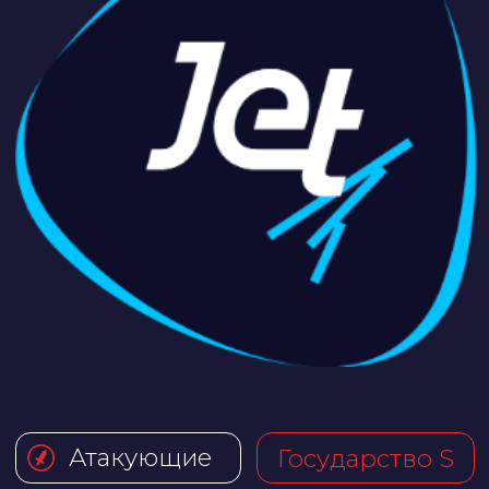
Атакующие
Государство S
Инфосистемы Джет
Группа практического анализа
защищенности компании
«Инфосистемы Джет» — это
команда профессионалов, которая
занимается тестированием