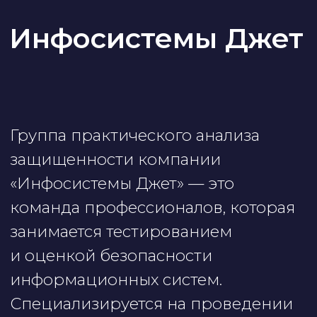
и оценкой безопасности
информационных систем.
Специализируется на проведении
практических тестов
на проникновение, анализе
уязвимостей и на разработке мер
по повышению уровня
защищенности.