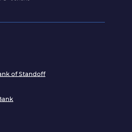
nk of Standoff
 Bank