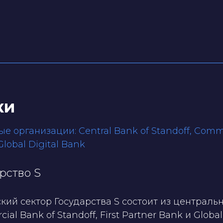
ки
е организации: Central Bank of Standoff, Commerc
lobal Digital Bank
рство S
кий сектор Государства S состоит из центральн
al Bank of Standoff, First Partner Bank и Global