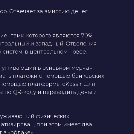
ор. Отвечает за эмиссию денег
клиентами которого являются 70%
ентральный и западный. Отделения
систем: в центральном новее.
бслуживающий в основном мерчант-
мать платежи с помощью банковских
 помощью платформы eKassir. Для
ы по QR-коду и переводить деньги
бслуживающий физических
атизирован, при этом имеет два
 в «облаке»