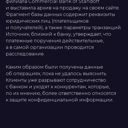
филиала Commercial Bank of Standoff
и выставила архив на продажу на своем сайте.
Фрагмент базы данных содержит реквизиты
юридических лиц (плательщиков
и получателей), а также параметры транзакций.
Источник, близкий к банку, утверждает, что
платежные поручения действительные,
а в самой организации проводится
расследование.
Каким образом были получены данные
об операциях, пока не удалось выяснить.
Клиенты уже разрывают сотрудничество
с банком и уходят к конкурентам, которые,
по их мнению, более ответственно относятся
к защите конфиденциальной информации.