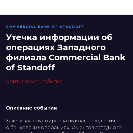
Банки
COMMERCIAL BANK OF STANDOFF
Утечка информации об
операциях Западного
филиала Commercial Bank
of Standoff
Критическое событие
Описание события
Хакерская группировка выкрала сведения
о банковских операциях клиентов западного