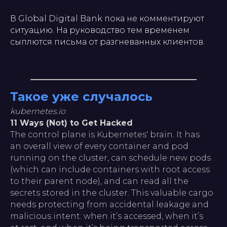
В Global Digital Bank пока не комментируют
ситуацию. На руководство тем временем
сыплются письма от разгневанных клиентов.
Такое уже случалось
kubernetes.io
11 Ways (Not) to Get Hacked
The control plane is Kubernetes' brain. It has
an overall view of every container and pod
running on the cluster, can schedule new pods
(which can include containers with root access
to their parent node), and can read all the
secrets stored in the cluster. This valuable cargo
needs protecting from accidental leakage and
malicious intent: when it’s accessed, when it’s