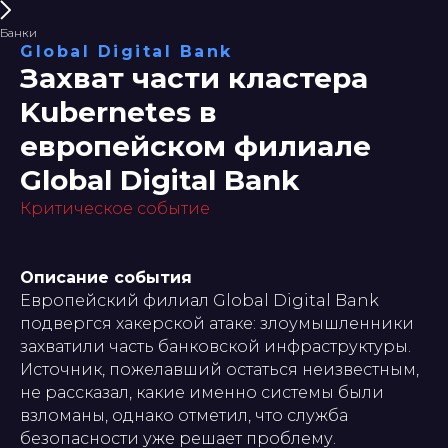
Банки
Global Digital Bank
Захват части кластера
Kubernetes в
европейском филиале
Global Digital Bank
Критическое событие
Описание события
Европейский филиал Global Digital Bank
подвергся хакерской атаке: злоумышленники
захватили часть банковской инфраструктуры.
Источник, пожелавший остаться неизвестным,
не рассказал, какие именно системы были
взломаны, однако отметил, что служба
безопасности уже решает проблему.