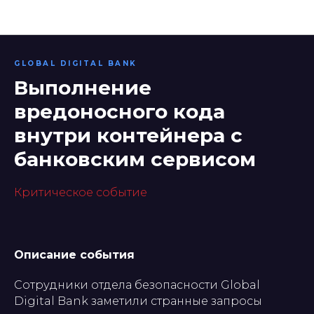
Банки
GLOBAL DIGITAL BANK
Выполнение
вредоносного кода
внутри контейнера с
банковским сервисом
Критическое событие
Описание события
Сотрудники отдела безопасности Global
Digital Bank заметили странные запросы