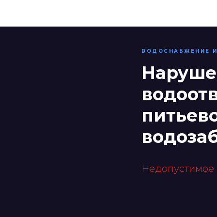
ВОДОСНАБЖЕНИЕ И
Наруше
водоот
питьево
водоза
Недопустимое