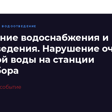
ЖКХ и госуслуги
 ВОДООТВЕДЕНИЕ
ние водоснабжения и
ведения. Нарушение о
й воды на станции
бора
 событие