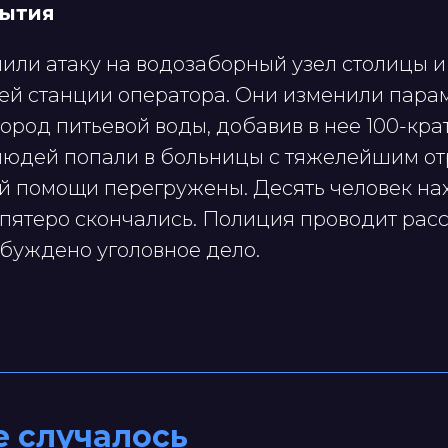
бытия
или атаку на водозаборный узел столицы и
чей станции оператора. Они изменили пара
ород питьевой воды, добавив в нее 100-кра
 людей попали в больницы с тяжелейшим о
й помощи перегружены. Десять человек на
 пятеро скончались. Полиция проводит рас
збуждено уголовное дело.
е случалось