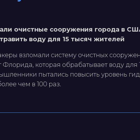
али очистные сооружения города в СШ
травить воду для 15 тысяч жителей
акеры взломали систему очистных сооружен
 Флорида, которая обрабатывает воду для 
мышленники пытались повысить уровень ги
олее чем в 100 раз.