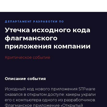
Информационные технологии
ДЕПАРТАМЕНТ РАЗРАБОТКИ ПО
Утечка исходного кода
флагманского
приложения компании
Критическое событие
Описание события
Исходный код нового приложения STFware
оказался в открытом доступе: хакеры украли
его с компьютера одного из разработчиков.
Флагманское приложение «Открытый