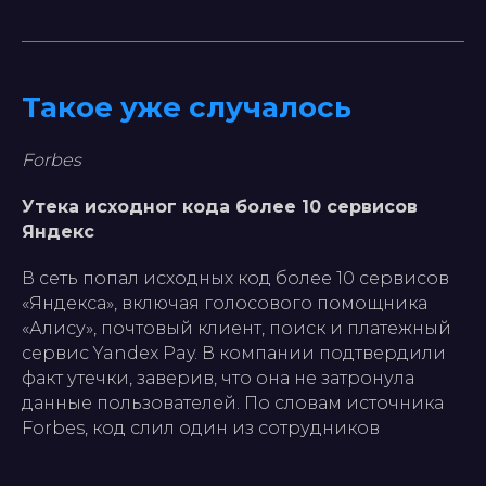
Такое уже случалось
Forbes
Утека исходног кода более 10 сервисов
Яндекс
В сеть попал исходных код более 10 сервисов
«Яндекса», включая голосового помощника
«Алису», почтовый клиент, поиск и платежный
сервис Yandex Pay. В компании подтвердили
факт утечки, заверив, что она не затронула
данные пользователей. По словам источника
Forbes, код слил один из сотрудников