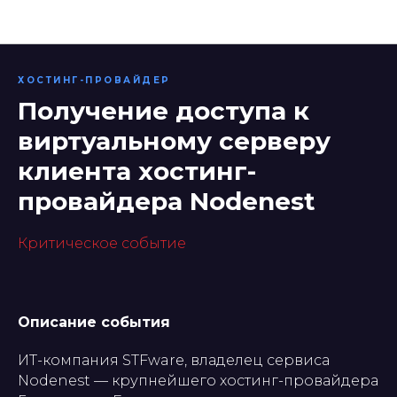
Информационные технологии
ХОСТИНГ-ПРОВАЙДЕР
Получение доступа к
виртуальному серверу
клиента хостинг-
провайдера Nodenest
Критическое событие
Описание события
ИТ-компания STFware, владелец сервиса
Nodenest — крупнейшего хостинг-провайдера