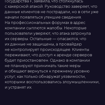
Государства F, заявила, что столкнулась
с хакерской атакой. Руководство заверяет, что
данные клиентов не пострадали, но в сети уже
начали появляться утекшие сведения.
На профессиональных форумах в адрес
компании сыплются жалобы. Некоторые
пользователи уверяют, что атака затронула
их серверы. Остальные — опасаются, что
их данные не защищены, а провайдер
не контролирует происходящее. Клиенты
переживают, что доступ к аренде серверов
будет приостановлен. Однако в компании
не планируют принимать такие меры
и обещают вернуться к прежнему уровню
услуг, как только обнаружат уязвимости,
которыми воспользовались злоумышленники,
и устранят их.