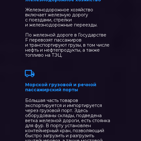
Железнодорожное хозяйство
включает железную дорогу
с поездами, стрелки
и железнодорожные переезды.
По железной дороге в Государстве
F перевозят пассажиров
и транспортируют грузы, в том числе
нефть и нефтепродукты, а также
топливо на ТЭЦ.
Морской грузовой и речной
пассажирский порты
Бо́льшая часть товаров
экспортируется и импортируется
через грузовой порт. Здесь
оборудованы склады, подведена
ветка железной дороги, есть стоянка
для фур. В порту установлен
контейнерный кран, позволяющий
быстро загрузить и разгрузить
контейнеровоз, а также мостовой