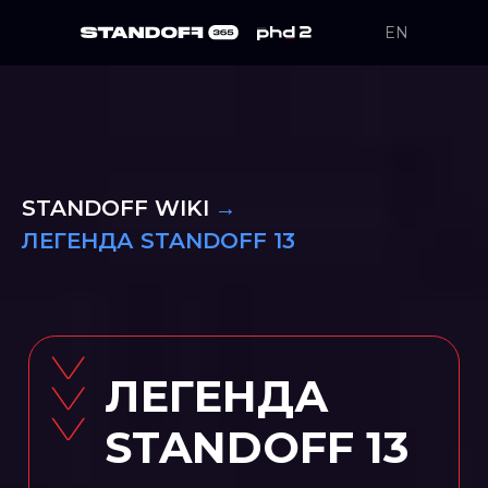
EN
STANDOFF WIKI
→
ЛЕГЕНДА STANDOFF 13
ЛЕГЕНДА
STANDOFF 13
Все, что нужно
знать об истории
кибербитвы