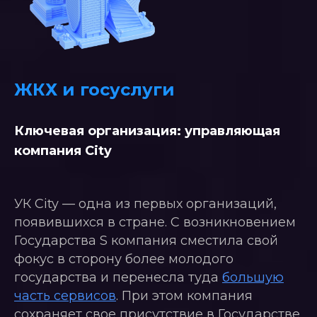
Государство S
ЖКХ и госуслуги
Ключевая организация: управляющая
компания City
УК City — одна из первых организаций,
появившихся в стране. С возникновением
Государства S компания сместила свой
фокус в сторону более молодого
государства и перенесла туда
большую
часть сервисов
. При этом компания
сохраняет свое присутствие в Государстве