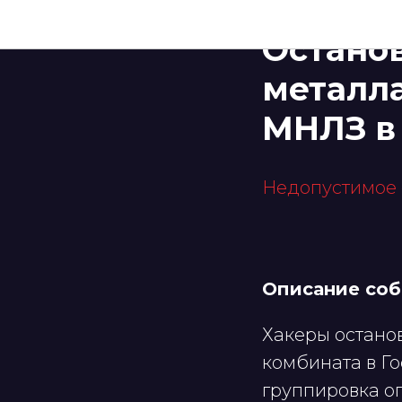
МЕТАЛЛУРГИЧЕСКИ
Остано
металла
МНЛЗ в
Недопустимое
Описание со
Хакеры остано
комбината в Го
группировка о