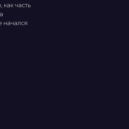
 как часть
а
е начался