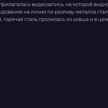
рилагалась видеозапись, на которой видно,
удования на линии по разливу металла стал
 горячая сталь пролилась из ковша и в цех