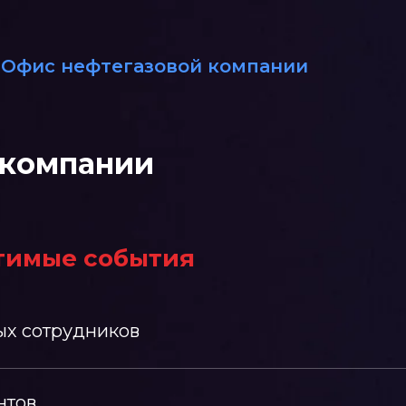
Офис нефтегазовой компании
 компании
тимые события
ых сотрудников
нтов