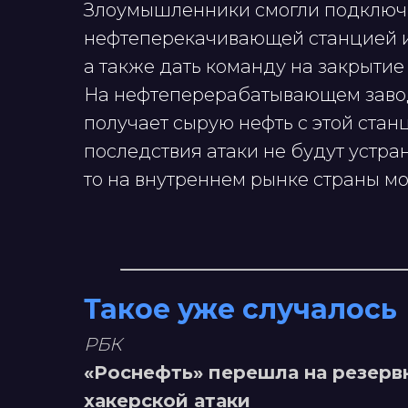
Злоумышленники смогли подключи
нефтеперекачивающей станцией и 
а также дать команду на закрытие
На нефтеперерабатывающем завод
получает сырую нефть с этой стан
последствия атаки не будут устр
то на внутреннем рынке страны мо
Такое уже случалось
РБК
«Роснефть» перешла на резерв
хакерской атаки