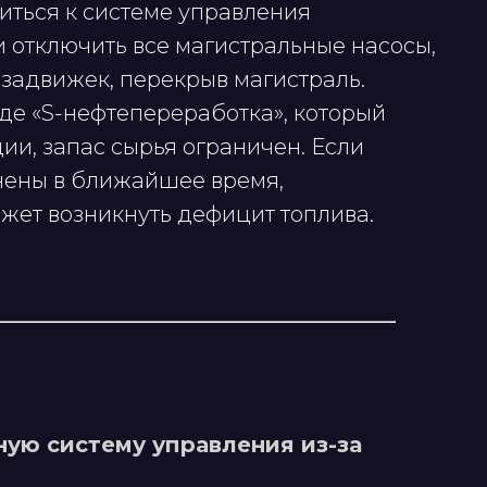
ться к системе управления
отключить все магистральные насосы,
 задвижек, перекрыв магистраль.
е «S-нефтепереработка», который
ции, запас сырья ограничен. Если
анены в ближайшее время,
жет возникнуть дефицит топлива.
ную систему управления из-за