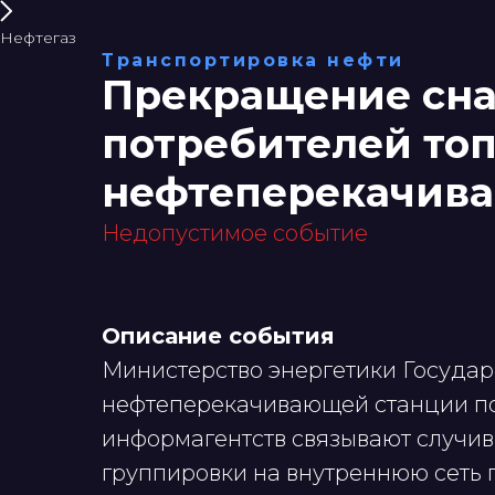
Нефтегаз
Транспортировка нефти
Прекращение сн
потребителей топ
нефтеперекачив
Недопустимое событие
Описание события
Министерство энергетики Государс
нефтеперекачивающей станции по
информагентств связывают случи
группировки на внутреннюю сеть 