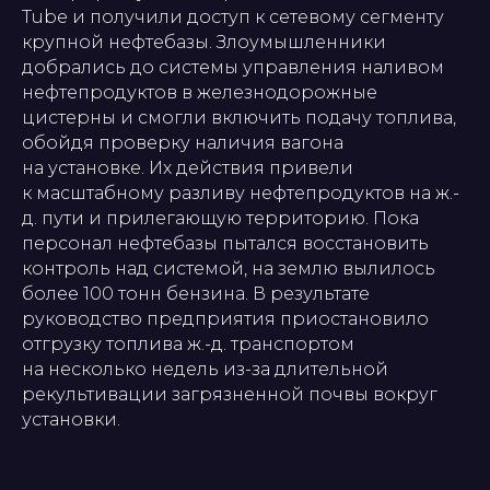
Tube и получили доступ к сетевому сегменту
крупной нефтебазы. Злоумышленники
добрались до системы управления наливом
нефтепродуктов в железнодорожные
цистерны и смогли включить подачу топлива,
обойдя проверку наличия вагона
на установке. Их действия привели
к масштабному разливу нефтепродуктов на ж.-
д. пути и прилегающую территорию. Пока
персонал нефтебазы пытался восстановить
контроль над системой, на землю вылилось
более 100 тонн бензина. В результате
руководство предприятия приостановило
отгрузку топлива ж.-д. транспортом
на несколько недель из-за длительной
рекультивации загрязненной почвы вокруг
установки.