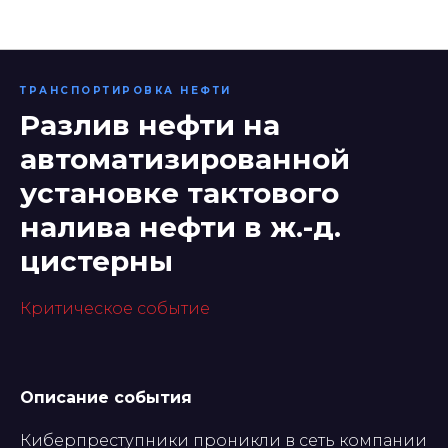
Нефтегаз
ТРАНСПОРТИРОВКА НЕФТИ
Разлив нефти на
автоматизированной
установке тактового
налива нефти в ж.-д.
цистерны
Критическое событие
Описание события
Киберпреступники проникли в сеть компании