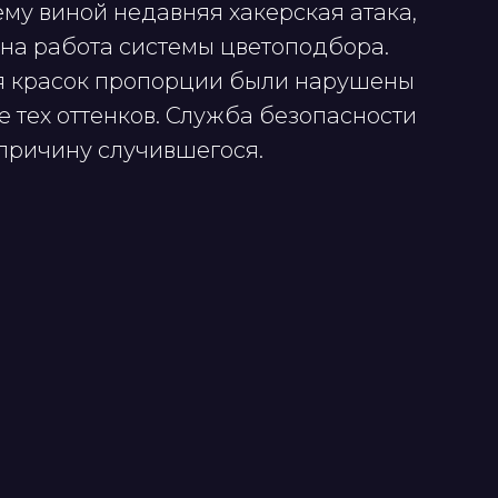
ему виной недавняя хакерская атака,
ена работа системы цветоподбора.
ия красок пропорции были нарушены
е тех оттенков. Служба безопасности
причину случившегося.