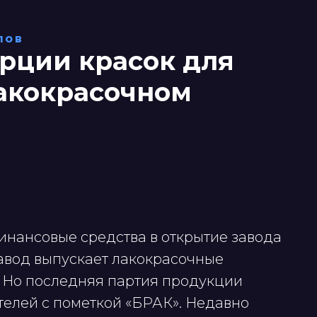
лов
рции красок для
акокрасочном
нансовые средства в открытие завода
завод выпускает лакокрасочные
 Но последняя партия продукции
телей с пометкой «БРАК». Недавно