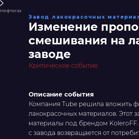
Нефтегаз
Завод лакокрасочных материа
Изменение пропо
смешивания на л
заводе
Критическое событие
Описание события
Компания Tube решила вложить фи
лакокрасочных материалов. Этот 
материалы под брендом KoleroFF.
с завода возвращается от потреби