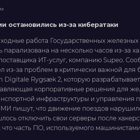
»
ии остановились из-за кибератаки
ходные работа Государственных железных
ь парализована на несколько часов из-за х
поставщика ИТ-услуг, компанию Supeo. Соо
 из-за проблем в ​​критически важной для
 Digitale Rygsæk 2, которую разрабатывае
тавляющая корпоративные решения для жел
анспортной инфраструктуры и управления
МИ пишут, что движение поездов нарушилос
лось отключить свои серверы после хакерск
, что часть ПО, используемого машинистами