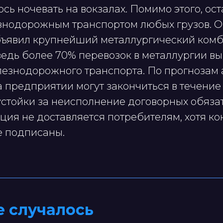
ь ночевать на вокзалах. Помимо этого, ос
знодорожным транспортом любых грузов. О
бъявил крупнейший металлургический комб
ведь более 70% перевозок в металлургии в
езнодорожного транспорта. По прогнозам 
 предприятии могут закончиться в течение
стойки за неисполнение договорных обязат
ция не доставляется потребителям, хотя ко
е подписаны.
е случалось