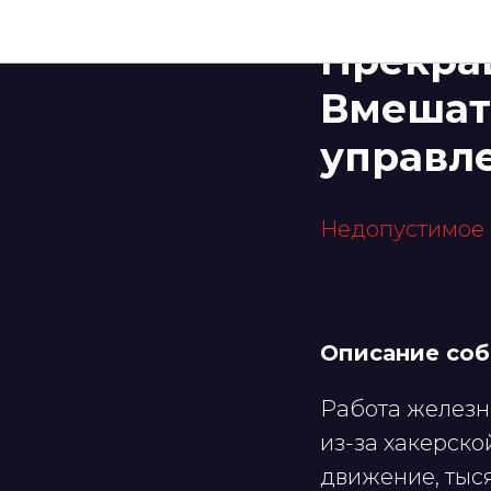
ЖЕЛЕЗНАЯ ДОРОГА
Прекра
Вмешат
управл
Недопустимое
Описание со
Работа железн
из-за хакерско
движение, тыс